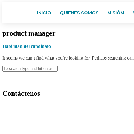
INICIO
QUIENES SOMOS
MISIÓN
product manager
Habilidad del candidato
It seems we can’t find what you’re looking for. Perhaps searching can
Contáctenos